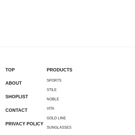
TOP
PRODUCTS
SPORTS
ABOUT
STILE
SHOPLIST
NOBLE
VITA
CONTACT
GOLD LINE
PRIVACY POLICY
SUNGLASSES