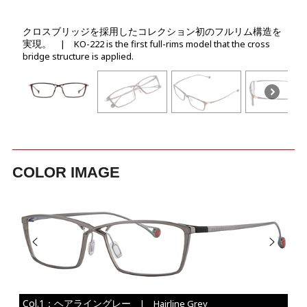
クロスブリッジを採用したコレクション初のフルリム構造を
実現。
| KO-222 is the first full-rims model that the cross
bridge structure is applied.
COLOR IMAGE
Col.1：ヘアライングレー
| Hairline Grey