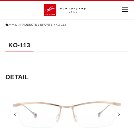
ホーム
PRODUCTS
SPORTS
KO-113
KO-113
DETAIL